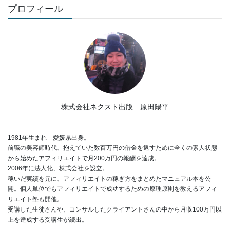
プロフィール
株式会社ネクスト出版 原田陽平
1981年生まれ 愛媛県出身。
前職の美容師時代、抱えていた数百万円の借金を返すために全くの素人状態
から始めたアフィリエイトで月200万円の報酬を達成。
2006年に法人化、株式会社を設立。
稼いだ実績を元に、アフィリエイトの稼ぎ方をまとめたマニュアル本を公
開。個人単位でもアフィリエイトで成功するための原理原則を教えるアフィ
リエイト塾も開催。
受講した生徒さんや、コンサルしたクライアントさんの中から月収100万円以
上を達成する受講生が続出。