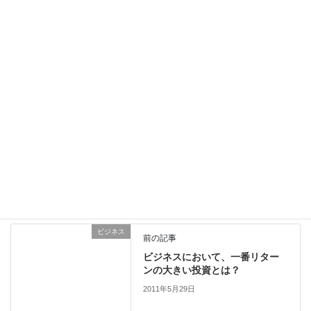
Follow me!
Facebook
X
Bluesky
Hatena
LINE
Copy
ライフログ
カテゴリー
ビジネス
前の記事
ビジネスにおいて、一番リター
ンの大きい投資とは？
2011年5月29日