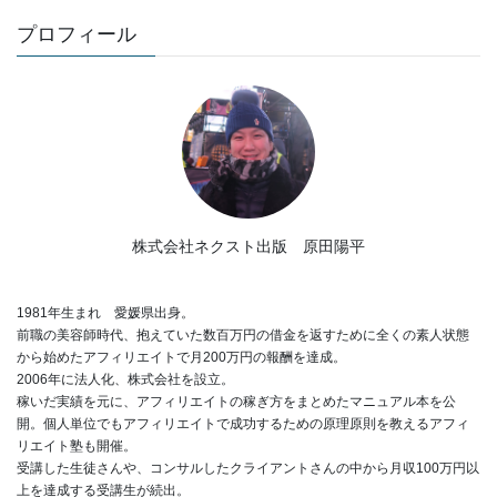
プロフィール
株式会社ネクスト出版 原田陽平
1981年生まれ 愛媛県出身。
前職の美容師時代、抱えていた数百万円の借金を返すために全くの素人状態
から始めたアフィリエイトで月200万円の報酬を達成。
2006年に法人化、株式会社を設立。
稼いだ実績を元に、アフィリエイトの稼ぎ方をまとめたマニュアル本を公
開。個人単位でもアフィリエイトで成功するための原理原則を教えるアフィ
リエイト塾も開催。
受講した生徒さんや、コンサルしたクライアントさんの中から月収100万円以
上を達成する受講生が続出。