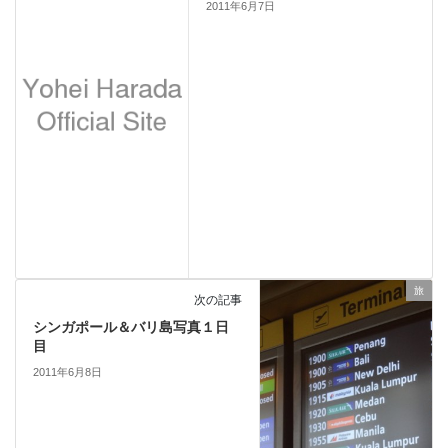
2011年6月7日
旅
次の記事
シンガポール＆バリ島写真１日
目
2011年6月8日