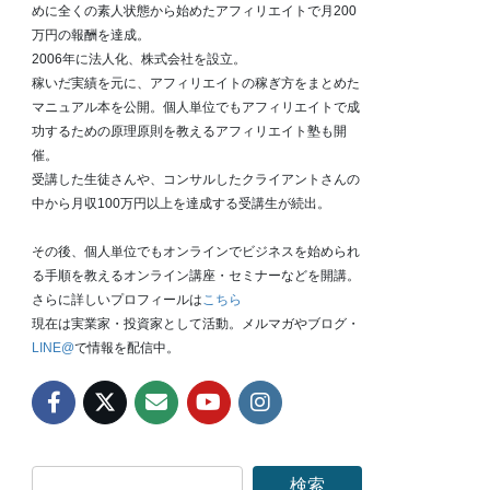
めに全くの素人状態から始めたアフィリエイトで月200
万円の報酬を達成。
2006年に法人化、株式会社を設立。
稼いだ実績を元に、アフィリエイトの稼ぎ方をまとめた
マニュアル本を公開。個人単位でもアフィリエイトで成
功するための原理原則を教えるアフィリエイト塾も開
催。
受講した生徒さんや、コンサルしたクライアントさんの
中から月収100万円以上を達成する受講生が続出。
その後、個人単位でもオンラインでビジネスを始められ
る手順を教えるオンライン講座・セミナーなどを開講。
さらに詳しいプロフィールは
こちら
現在は実業家・投資家として活動。メルマガやブログ・
LINE@
で情報を配信中。