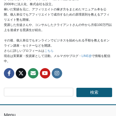
2006年に法人化、株式会社を設立。
稼いだ実績を元に、アフィリエイトの稼ぎ方をまとめたマニュアル本を公
開。個人単位でもアフィリエイトで成功するための原理原則を教えるアフィ
リエイト塾も開催。
受講した生徒さんや、コンサルしたクライアントさんの中から月収100万円以
上を達成する受講生が続出。
その後、個人単位でもオンラインでビジネスを始められる手順を教えるオン
ライン講座・セミナーなどを開講。
さらに詳しいプロフィールは
こちら
現在は実業家・投資家として活動。メルマガやブログ・
LINE@
で情報を配信
中。
Menu