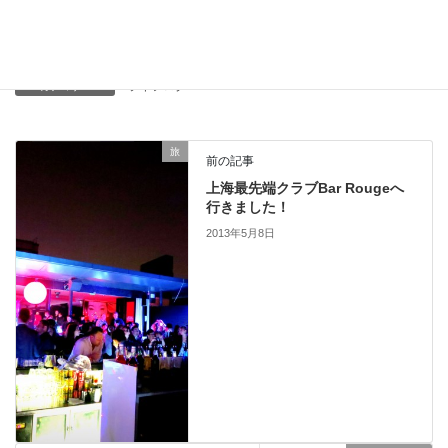
Facebook
X
Bluesky
Hatena
LINE
Copy
ライフログ
カテゴリー
旅
前の記事
上海最先端クラブBar Rougeへ
行きました！
2013年5月8日