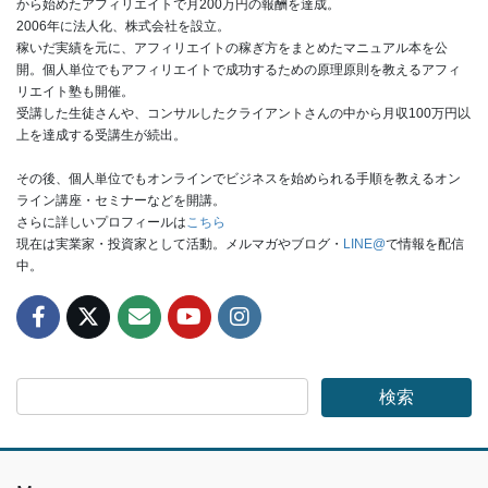
から始めたアフィリエイトで月200万円の報酬を達成。
2006年に法人化、株式会社を設立。
稼いだ実績を元に、アフィリエイトの稼ぎ方をまとめたマニュアル本を公
開。個人単位でもアフィリエイトで成功するための原理原則を教えるアフィ
リエイト塾も開催。
受講した生徒さんや、コンサルしたクライアントさんの中から月収100万円以
上を達成する受講生が続出。
その後、個人単位でもオンラインでビジネスを始められる手順を教えるオン
ライン講座・セミナーなどを開講。
さらに詳しいプロフィールは
こちら
現在は実業家・投資家として活動。メルマガやブログ・
LINE@
で情報を配信
中。