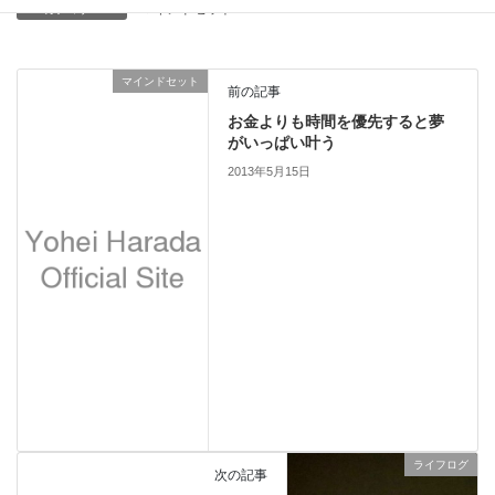
マインドセット
カテゴリー
マインドセット
前の記事
お金よりも時間を優先すると夢
がいっぱい叶う
2013年5月15日
ライフログ
次の記事