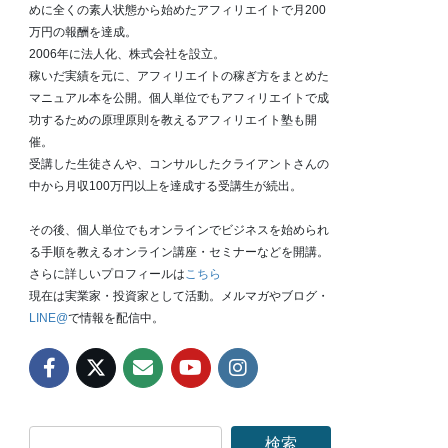
めに全くの素人状態から始めたアフィリエイトで月200
万円の報酬を達成。
2006年に法人化、株式会社を設立。
稼いだ実績を元に、アフィリエイトの稼ぎ方をまとめた
マニュアル本を公開。個人単位でもアフィリエイトで成
功するための原理原則を教えるアフィリエイト塾も開
催。
受講した生徒さんや、コンサルしたクライアントさんの
中から月収100万円以上を達成する受講生が続出。
その後、個人単位でもオンラインでビジネスを始められ
る手順を教えるオンライン講座・セミナーなどを開講。
さらに詳しいプロフィールは
こちら
現在は実業家・投資家として活動。メルマガやブログ・
LINE@
で情報を配信中。