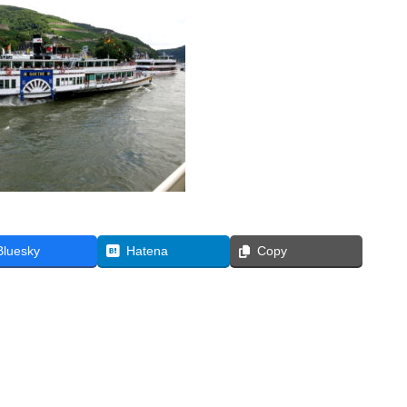
Bluesky
Hatena
Copy