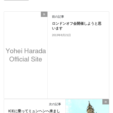
旅
前の記事
ロンドンオフ会開催しようと思
います
2013年8月21日
旅
次の記事
ICEに乗ってミュンヘンへ来まし