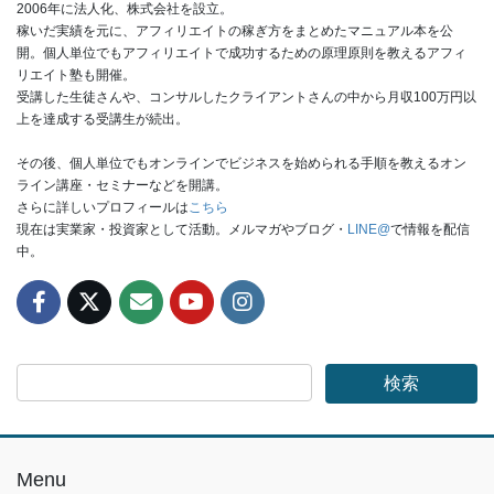
2006年に法人化、株式会社を設立。
稼いだ実績を元に、アフィリエイトの稼ぎ方をまとめたマニュアル本を公
開。個人単位でもアフィリエイトで成功するための原理原則を教えるアフィ
リエイト塾も開催。
受講した生徒さんや、コンサルしたクライアントさんの中から月収100万円以
上を達成する受講生が続出。
その後、個人単位でもオンラインでビジネスを始められる手順を教えるオン
ライン講座・セミナーなどを開講。
さらに詳しいプロフィールは
こちら
現在は実業家・投資家として活動。メルマガやブログ・
LINE@
で情報を配信
中。
Menu