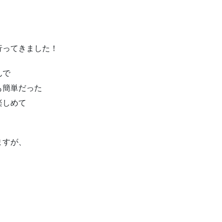
行ってきました！
んで
も簡単だった
楽しめて
ますが、