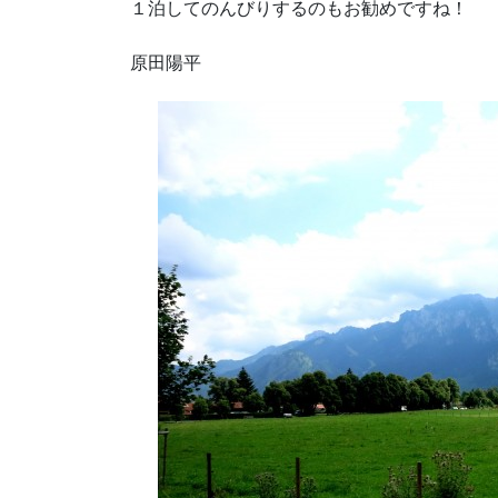
１泊してのんびりするのもお勧めですね！
原田陽平