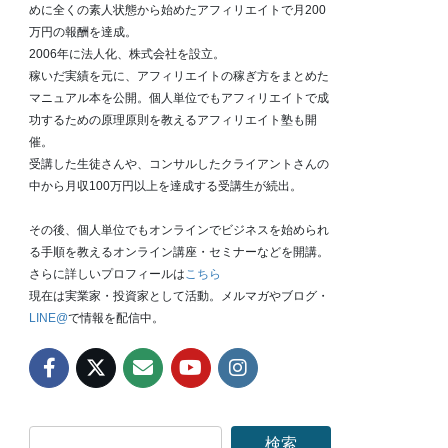
めに全くの素人状態から始めたアフィリエイトで月200
万円の報酬を達成。
2006年に法人化、株式会社を設立。
稼いだ実績を元に、アフィリエイトの稼ぎ方をまとめた
マニュアル本を公開。個人単位でもアフィリエイトで成
功するための原理原則を教えるアフィリエイト塾も開
催。
受講した生徒さんや、コンサルしたクライアントさんの
中から月収100万円以上を達成する受講生が続出。
その後、個人単位でもオンラインでビジネスを始められ
る手順を教えるオンライン講座・セミナーなどを開講。
さらに詳しいプロフィールは
こちら
現在は実業家・投資家として活動。メルマガやブログ・
LINE@
で情報を配信中。